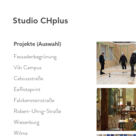
Studio CHplus
Projekte (Auswahl)
Fassadenbegrünung
Viki Campus
Celsiusstraße
ExRotaprint
Falckensteinstraße
Robert-Uhrig-Straße
Wiesenburg
Wilma